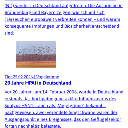
(ND) wieder in Deutschland aufgetreten. Die Ausbrüche in
Brandenburg und Bayern zeigen, wie schnell sich
Tierseuchen europaweit verbreiten können – und warum
konsequente Impfungen und Biosicherheit entscheidend
sind.
Tier
25.02.2026
|
Vogelgrippe
20 Jahre HPAI in Deutschland
Vor 20 Jahren, am 14. Februar 2006, wurde in Deutschland
erstmals das hochpathogene aviäre Influenzavirus des
Subtyps H5N1 – auch als „Vogelgrippe“ bekannt –
nachgewiesen. Zwei verendete Singschwäne waren der
Ausgangspunkt eines Ereignisses, das den Geflügelsektor
fortan nachhaltig belastete.