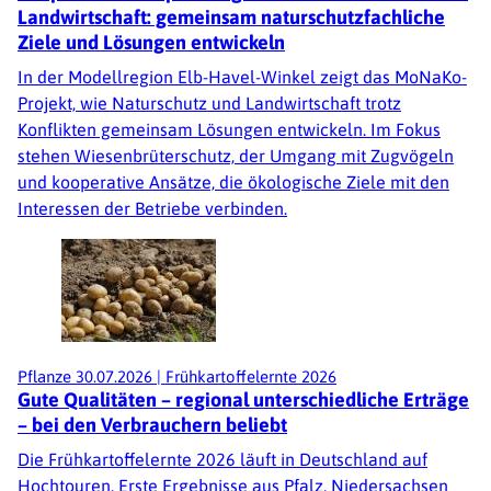
Landwirtschaft: gemeinsam naturschutzfachliche
Ziele und Lösungen entwickeln
In der Modellregion Elb-Havel-Winkel zeigt das MoNaKo-
Projekt, wie Naturschutz und Landwirtschaft trotz
Konflikten gemeinsam Lösungen entwickeln. Im Fokus
stehen Wiesenbrüterschutz, der Umgang mit Zugvögeln
und kooperative Ansätze, die ökologische Ziele mit den
Interessen der Betriebe verbinden.
Pflanze
30.07.2026
|
Frühkartoffelernte 2026
Gute Qualitäten – regional unterschiedliche Erträge
– bei den Verbrauchern beliebt
Die Frühkartoffelernte 2026 läuft in Deutschland auf
Hochtouren. Erste Ergebnisse aus Pfalz, Niedersachsen