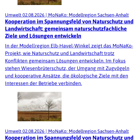
Umwelt
02.08.2026
|
MoNaKo: Modellregion Sachsen-Anhalt
Kooperation im Spannungsfeld von Naturschutz und
Landwirtschaft: gemeinsam naturschutzfachliche
Ziele und Lösungen entwickeln
In der Modellregion Elb-Havel-Winkel zeigt das MoNaKo-
Projekt, wie Naturschutz und Landwirtschaft trotz
Konflikten gemeinsam Lösungen entwickeln. Im Fokus
stehen Wiesenbrüterschutz, der Umgang mit Zugvögeln
und kooperative Ansätze, die ökologische Ziele mit den
Interessen der Betriebe verbinden.
Umwelt
02.08.2026
|
MoNaKo: Modellregion Sachsen-Anhalt
Kooperation im Spannungsfeld von Naturschutz und