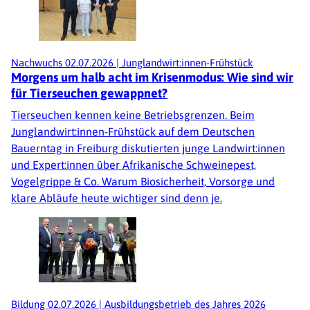
Nachwuchs
02.07.2026
|
Junglandwirt:innen-Frühstück
Morgens um halb acht im Krisenmodus: Wie sind wir
für Tierseuchen gewappnet?
Tierseuchen kennen keine Betriebsgrenzen. Beim
Junglandwirt:innen-Frühstück auf dem Deutschen
Bauerntag in Freiburg diskutierten junge Landwirt:innen
und Expert:innen über Afrikanische Schweinepest,
Vogelgrippe & Co. Warum Biosicherheit, Vorsorge und
klare Abläufe heute wichtiger sind denn je.
Bildung
02.07.2026
|
Ausbildungsbetrieb des Jahres 2026