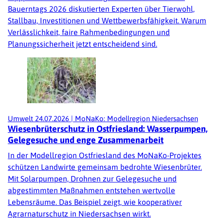
Bauerntags 2026 diskutierten Experten über Tierwohl,
Stallbau, Investitionen und Wettbewerbsfähigkeit. Warum
Verlässlichkeit, faire Rahmenbedingungen und
Planungssicherheit jetzt entscheidend sind.
Umwelt
24.07.2026
|
MoNaKo: Modellregion Niedersachsen
Wiesenbrüterschutz in Ostfriesland: Wasserpumpen,
Gelegesuche und enge Zusammenarbeit
In der Modellregion Ostfriesland des MoNaKo-Projektes
schützen Landwirte gemeinsam bedrohte Wiesenbrüter.
Mit Solarpumpen, Drohnen zur Gelegesuche und
abgestimmten Maßnahmen entstehen wertvolle
Lebensräume. Das Beispiel zeigt, wie kooperativer
Agrarnaturschutz in Niedersachsen wirkt.