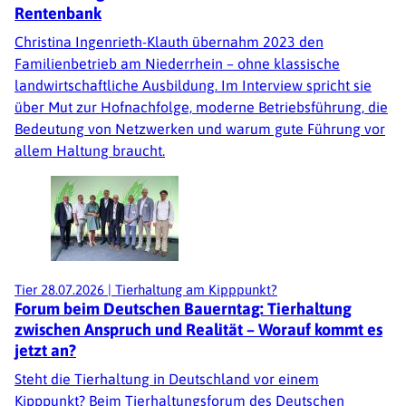
Rentenbank
Christina Ingenrieth-Klauth übernahm 2023 den
Familienbetrieb am Niederrhein – ohne klassische
landwirtschaftliche Ausbildung. Im Interview spricht sie
über Mut zur Hofnachfolge, moderne Betriebsführung, die
Bedeutung von Netzwerken und warum gute Führung vor
allem Haltung braucht.
Tier
28.07.2026
|
Tierhaltung am Kipppunkt?
Forum beim Deutschen Bauerntag: Tierhaltung
zwischen Anspruch und Realität – Worauf kommt es
jetzt an?
Steht die Tierhaltung in Deutschland vor einem
Kipppunkt? Beim Tierhaltungsforum des Deutschen