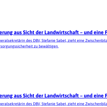
ung aus Sicht der Landwirtschaft – und eine 
neralsekretärin des DBV, Stefanie Sabet, zieht eine Zwischenbi
rsorgungssicherheit zu bewältigen.
ung aus Sicht der Landwirtschaft – und eine 
neralsekretärin des DBV, Stefanie Sabet, zieht eine Zwischenbi