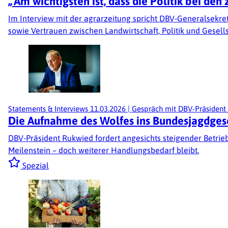
„Am wichtigsten ist, dass die Politik bei de
Im Interview mit der agrarzeitung spricht DBV‑Generalsekret
sowie Vertrauen zwischen Landwirtschaft, Politik und Gesells
Statements & Interviews
11.03.2026
|
Gespräch mit DBV-Präsident
Die Aufnahme des Wolfes ins Bundesjagdgeset
DBV-Präsident Rukwied fordert angesichts steigender Betrie
Meilenstein – doch weiterer Handlungsbedarf bleibt.
Spezial