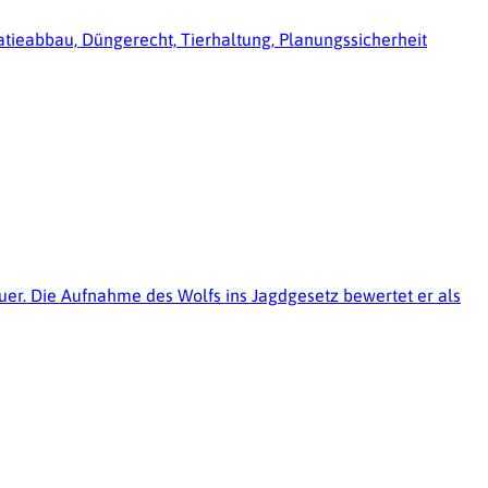
ratieabbau, Düngerecht, Tierhaltung, Planungssicherheit
uer. Die Aufnahme des Wolfs ins Jagdgesetz bewertet er als