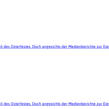
dteil des Osterfestes. Doch angesichts der Medienberichte zur Ei
dteil des Osterfestes. Doch angesichts der Medienberichte zur Ei