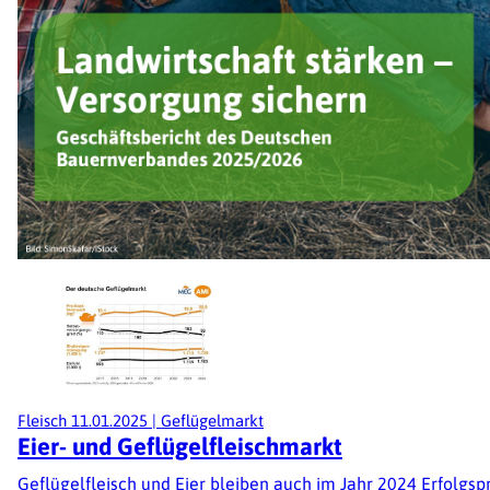
Fleisch
11.01.2025
|
Geflügelmarkt
Eier- und Geflügelfleischmarkt
Geflügelfleisch und Eier bleiben auch im Jahr 2024 Erfolg