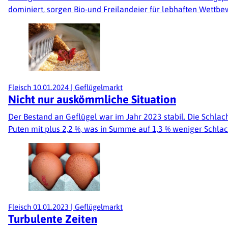
dominiert, sorgen Bio-und Freilandeier für lebhaften Wettb
Fleisch
10.01.2024
|
Geflügelmarkt
Nicht nur auskömmliche Situation
Der Bestand an Geflügel war im Jahr 2023 stabil. Die Schlac
Puten mit plus 2,2 %, was in Summe auf 1,3 % weniger Schlac
Fleisch
01.01.2023
|
Geflügelmarkt
Turbulente Zeiten