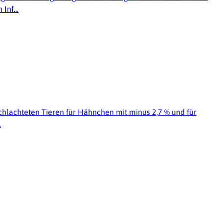
n Inf…
schlachteten Tieren für Hähnchen mit minus 2,7 % und für
…