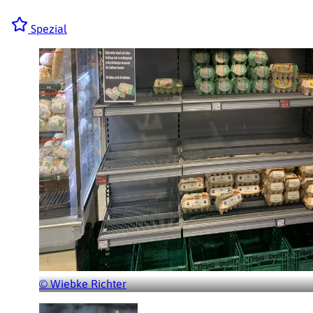
Spezial
© Wiebke Richter