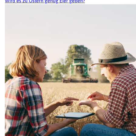
Wird es zu Ostern genug Eier geben?