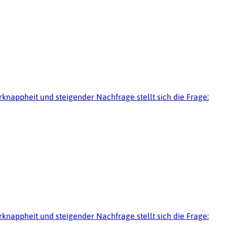
erknappheit und steigender Nachfrage stellt sich die Frage:
erknappheit und steigender Nachfrage stellt sich die Frage: