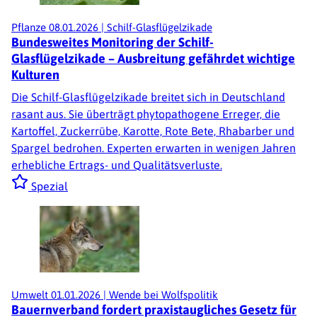
Pflanze
08.01.2026
|
Schilf-Glasflügelzikade
Bundesweites Monitoring der Schilf-
Glasflügelzikade – Ausbreitung gefährdet wichtige
Kulturen
Die Schilf-Glasflügelzikade breitet sich in Deutschland
rasant aus. Sie überträgt phytopathogene Erreger, die
Kartoffel, Zuckerrübe, Karotte, Rote Bete, Rhabarber und
Spargel bedrohen. Experten erwarten in wenigen Jahren
erhebliche Ertrags- und Qualitätsverluste.
Spezial
Umwelt
01.01.2026
|
Wende bei Wolfspolitik
Bauernverband fordert praxistaugliches Gesetz für