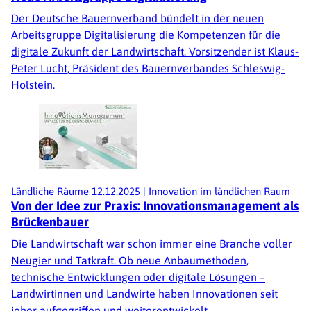
Der Deutsche Bauernverband bündelt in der neuen
Arbeitsgruppe Digitalisierung die Kompetenzen für die
digitale Zukunft der Landwirtschaft. Vorsitzender ist Klaus-
Peter Lucht, Präsident des Bauernverbandes Schleswig-
Holstein.
Ländliche Räume
12.12.2025
|
Innovation im ländlichen Raum
Von der Idee zur Praxis: Innovationsmanagement als
Brückenbauer
Die Landwirtschaft war schon immer eine Branche voller
Neugier und Tatkraft. Ob neue Anbaumethoden,
technische Entwicklungen oder digitale Lösungen –
Landwirtinnen und Landwirte haben Innovationen seit
jeher aufgegriffen und weiterentwickelt.