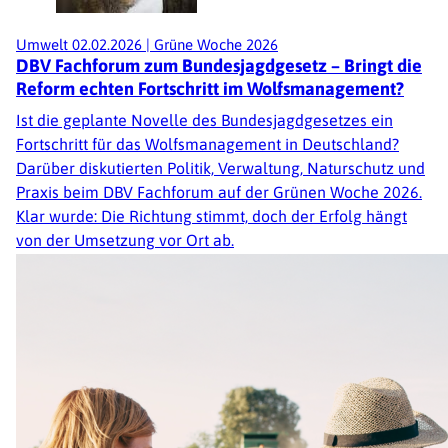
Umwelt
02.02.2026
|
Grüne Woche 2026
DBV Fachforum zum Bundesjagdgesetz – Bringt die
Reform echten Fortschritt im Wolfsmanagement?
Ist die geplante Novelle des Bundesjagdgesetzes ein
Fortschritt für das Wolfsmanagement in Deutschland?
Darüber diskutierten Politik, Verwaltung, Naturschutz und
Praxis beim DBV Fachforum auf der Grünen Woche 2026.
Klar wurde: Die Richtung stimmt, doch der Erfolg hängt
von der Umsetzung vor Ort ab.