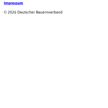
Impressum
© 2026 Deutscher Bauernverband