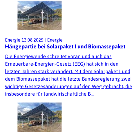
Energie
13.08.2025
|
Energie
Hängepartie bei Solarpaket I und Biomassepaket
Die Energiewende schreitet voran und auch das
Erneuerbare-Energien-Gesetz (EEG) hat sich in den
letzten Jahren stark verändert. Mit dem Solarpaket I und
dem Biomassepaket hat die letzte Bundesregierung zwei
wichtige Gesetzesänderungen auf den Weg gebracht, die
insbesondere für landwirtschaftliche B…