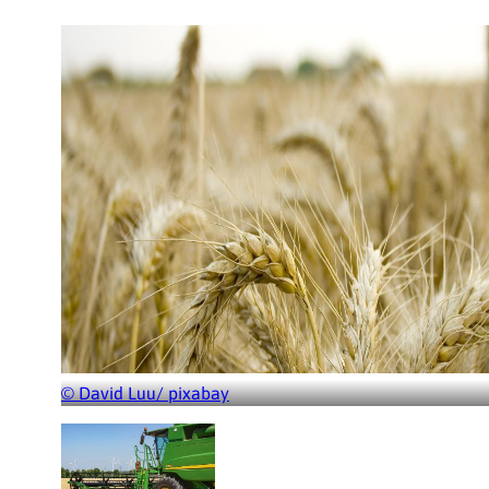
© David Luu/ pixabay