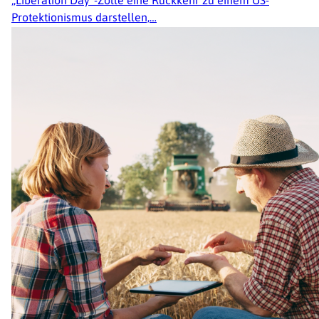
„Liberation Day“-Zölle eine Rückkehr zu einem US-
Protektionismus darstellen,…