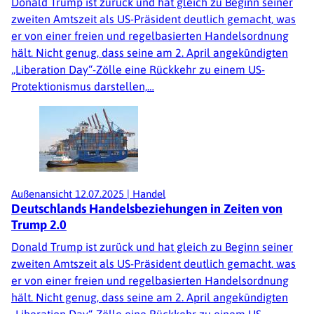
Donald Trump ist zurück und hat gleich zu Beginn seiner
zweiten Amtszeit als US-Präsident deutlich gemacht, was
er von einer freien und regelbasierten Handelsordnung
hält. Nicht genug, dass seine am 2. April angekündigten
„Liberation Day“-Zölle eine Rückkehr zu einem US-
Protektionismus darstellen,…
Außenansicht
12.07.2025
|
Handel
Deutschlands Handelsbeziehungen in Zeiten von
Trump 2.0
Donald Trump ist zurück und hat gleich zu Beginn seiner
zweiten Amtszeit als US-Präsident deutlich gemacht, was
er von einer freien und regelbasierten Handelsordnung
hält. Nicht genug, dass seine am 2. April angekündigten