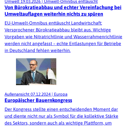
Umwelt
19.03.2026
|
Umwelt-Omnibus enttäuscht
Von Bürokratieabbau und echter Vereinfachung bei
Umweltauflagen weiterhin nichts zu spüren
EU-Umwelt-Omnibus enttäuscht Landwirtschaft:
Versprochener Bürokratieabbau bleibt aus. Wichtige
Vorgaben wie Nitratrichtlinie und Wasserrahmenrichtlinie
werden nicht angefasst – echte Entlastungen für Betriebe
in Deutschland fehlen weiterhin.
Außenansicht
07.12.2024
|
Europa
Europäischer Bauernkongress
Der Kongress stellte einen entscheidenden Moment dar
und diente nicht nur als Symbol für die kollektive Stärke
des Sektors, sondern auch als wichtige Plattform, um