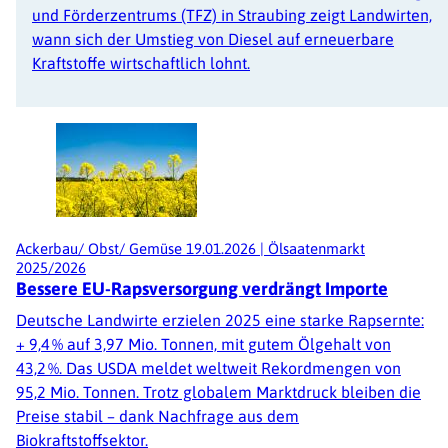
und Förderzentrums (TFZ) in Straubing zeigt Landwirten,
wann sich der Umstieg von Diesel auf erneuerbare
Kraftstoffe wirtschaftlich lohnt.
Ackerbau/ Obst/ Gemüse
19.01.2026
|
Ölsaatenmarkt
2025/2026
Bessere EU-Rapsversorgung verdrängt Importe
Deutsche Landwirte erzielen 2025 eine starke Rapsernte:
+ 9,4 % auf 3,97 Mio. Tonnen, mit gutem Ölgehalt von
43,2 %. Das USDA meldet weltweit Rekordmengen von
95,2 Mio. Tonnen. Trotz globalem Marktdruck bleiben die
Preise stabil – dank Nachfrage aus dem
Biokraftstoffsektor.