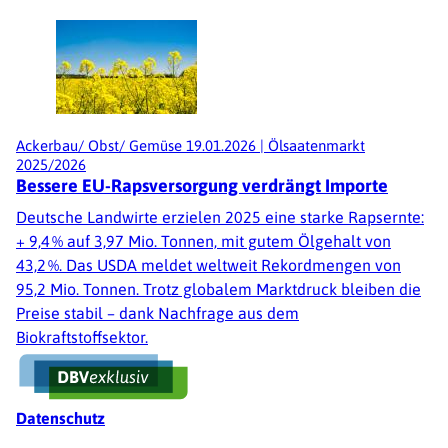
Ackerbau/ Obst/ Gemüse
19.01.2026
|
Ölsaatenmarkt
2025/2026
Bessere EU-Rapsversorgung verdrängt Importe
Deutsche Landwirte erzielen 2025 eine starke Rapsernte:
+ 9,4 % auf 3,97 Mio. Tonnen, mit gutem Ölgehalt von
43,2 %. Das USDA meldet weltweit Rekordmengen von
95,2 Mio. Tonnen. Trotz globalem Marktdruck bleiben die
Preise stabil – dank Nachfrage aus dem
Biokraftstoffsektor.
Fußzeile
Datenschutz