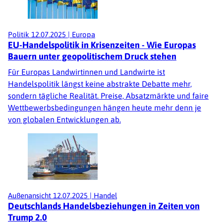
Politik
12.07.2025
|
Europa
EU-Handelspolitik in Krisenzeiten - Wie Europas
Bauern unter geopolitischem Druck stehen
Für Europas Landwirtinnen und Landwirte ist
Handelspolitik längst keine abstrakte Debatte mehr,
sondern tägliche Realität. Preise, Absatzmärkte und faire
Wettbewerbsbedingungen hängen heute mehr denn je
von globalen Entwicklungen ab.
Außenansicht
12.07.2025
|
Handel
Deutschlands Handelsbeziehungen in Zeiten von
Trump 2.0