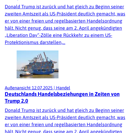
Donald Trump ist zurück und hat gleich zu Beginn seiner
zweiten Amtszeit als US-Präsident deutlich gemacht, was
er von einer freien und regelbasierten Handelsordnung
hält. Nicht genug, dass seine am 2. April angekündigten
„Liberation Day“-Zölle eine Rückkehr zu einem US-
Protektionismus darstellen,…
Außenansicht
12.07.2025
|
Handel
Deutschlands Handelsbeziehungen in Zeiten von
Trump 2.0
Donald Trump ist zurück und hat gleich zu Beginn seiner
zweiten Amtszeit als US-Präsident deutlich gemacht, was
er von einer freien und regelbasierten Handelsordnung
hält. Nicht genug, dass seine am 2. April angekündigten