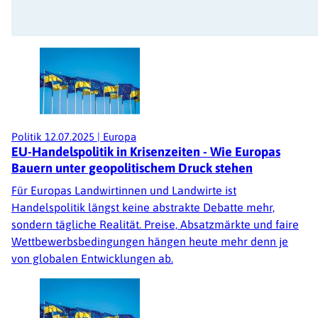
Politik
12.07.2025
|
Europa
EU-Handelspolitik in Krisenzeiten - Wie Europas
Bauern unter geopolitischem Druck stehen
Für Europas Landwirtinnen und Landwirte ist
Handelspolitik längst keine abstrakte Debatte mehr,
sondern tägliche Realität. Preise, Absatzmärkte und faire
Wettbewerbsbedingungen hängen heute mehr denn je
von globalen Entwicklungen ab.