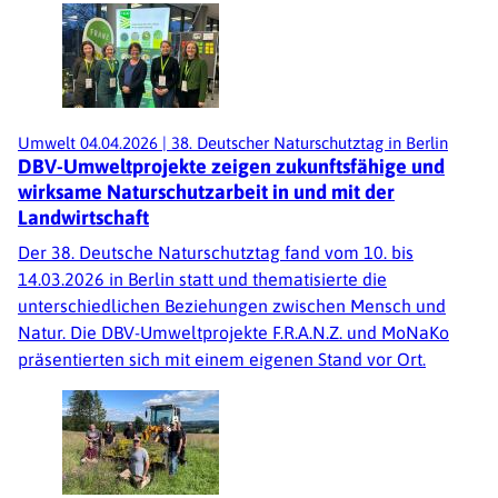
Umwelt
04.04.2026
|
38. Deutscher Naturschutztag in Berlin
DBV-Umweltprojekte zeigen zukunftsfähige und
wirksame Naturschutzarbeit in und mit der
Landwirtschaft
Der 38. Deutsche Naturschutztag fand vom 10. bis
14.03.2026 in Berlin statt und thematisierte die
unterschiedlichen Beziehungen zwischen Mensch und
Natur. Die DBV-Umweltprojekte F.R.A.N.Z. und MoNaKo
präsentierten sich mit einem eigenen Stand vor Ort.