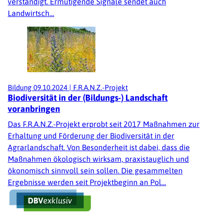
verständigt. Ermutigende Signale sendet auch
Landwirtsch…
Bildung
09.10.2024
|
F.R.A.N.Z.-Projekt
Biodiversität in der (Bildungs-) Landschaft
voranbringen
Das F.R.A.N.Z.-Projekt erprobt seit 2017 Maßnahmen zur
Erhaltung und Förderung der Biodiversität in der
Agrarlandschaft. Von Besonderheit ist dabei, dass die
Maßnahmen ökologisch wirksam, praxistauglich und
ökonomisch sinnvoll sein sollen. Die gesammelten
Ergebnisse werden seit Projektbeginn an Pol…
Fußzeile