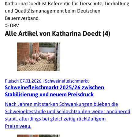
Katharina Doedt ist Referentin für Tierschutz, Tierhaltung
und Qualitätsmanagement beim Deutschen
Bauernverband.
© DBV
Alle Artikel von Katharina Doedt (4)
Fleisch
07.01.2026
|
Schweinefleischmarkt
Schweinefleischmarkt 2025/26 zwischen
Stabilisierung und neuem Preisdruck
Nach Jahren mit starken Schwankungen blieben die
Schweinebestände und Schlachtzahlen weiter annähernd
stabil, allerdings bei gleichzeitig rückläufigem
Preisniveau.