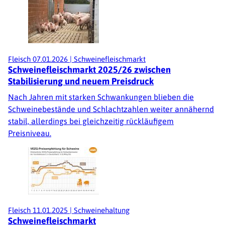
Fleisch
07.01.2026
|
Schweinefleischmarkt
Schweinefleischmarkt 2025/26 zwischen
Stabilisierung und neuem Preisdruck
Nach Jahren mit starken Schwankungen blieben die
Schweinebestände und Schlachtzahlen weiter annähernd
stabil, allerdings bei gleichzeitig rückläufigem
Preisniveau.
Fleisch
11.01.2025
|
Schweinehaltung
Schweinefleischmarkt