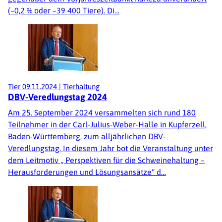
(–0,2 % oder –39 400 Tiere). Di…
Tier
09.11.2024
|
Tierhaltung
DBV-Veredlungstag 2024
Am 25. September 2024 versammelten sich rund 180
Teilnehmer in der Carl-Julius-Weber-Halle in Kupferzell,
Baden-Württemberg, zum alljährlichen DBV-
Veredlungstag. In diesem Jahr bot die Veranstaltung unter
dem Leitmotiv „ Perspektiven für die Schweinehaltung –
Herausforderungen und Lösungsansätze“ d…