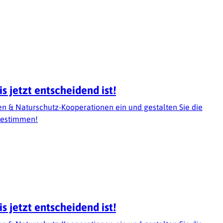
 jetzt entscheidend ist!
 & Naturschutz-Kooperationen ein und gestalten Sie die
tbestimmen!
 jetzt entscheidend ist!