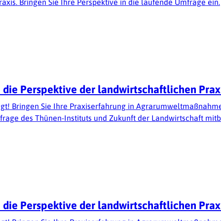
xis. Bringen Sie Ihre Perspektive in die laufende Umfrage ein.
 Perspektive der landwirtschaftlichen Praxis
t! Bringen Sie Ihre Praxiserfahrung in Agrarumweltmaßnahmen
frage des Thünen-Instituts und Zukunft der Landwirtschaft mi
 Perspektive der landwirtschaftlichen Praxis