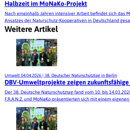
Halbzeit im MoNaKo-Projekt
Nach eineinhalb Jahren intensiver Arbeit befindet sich das
Ansatzes der Naturschutz-Kooperativen in Deutschland gesamm
Weitere Artikel
Umwelt
04.04.2026
|
38. Deutscher Naturschutztag in Berlin
DBV-Umweltprojekte zeigen zukunftsfähige u
Der 38. Deutsche Naturschutztag fand vom 10. bis 14.03.202
F.R.A.N.Z. und MoNaKo präsentierten sich mit einem eigenen 