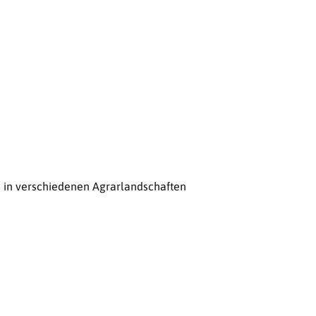
n in verschiedenen Agrarlandschaften