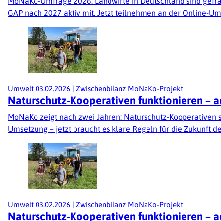
MoNaKo-Umfrage 2026: Landwirte in Deutschland sind gefrag
GAP nach 2027 aktiv mit. Jetzt teilnehmen an der Online-Um
Umwelt
03.02.2026
|
Zwischenbilanz MoNaKo-Projekt
Naturschutz-Kooperativen funktionieren – a
MoNaKo zeigt nach zwei Jahren: Naturschutz-Kooperativen st
Umsetzung – jetzt braucht es klare Regeln für die Zukunft 
Umwelt
03.02.2026
|
Zwischenbilanz MoNaKo-Projekt
Naturschutz-Kooperativen funktionieren – a