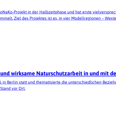
 MoNaKo-Projekt in der Halbzeitphase und hat erste vielversp
elt. Ziel des Projektes ist es, in vier Modellregionen – West
nd wirksame Naturschutzarbeit in und mit de
6 in Berlin statt und thematisierte die unterschiedlichen Be
Stand vor Ort.