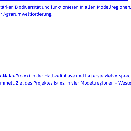
ärken Biodiversität und funktionieren in allen Modellregionen
der Agrarumweltförderung.
 MoNaKo-Projekt in der Halbzeitphase und hat erste vielversp
elt. Ziel des Projektes ist es, in vier Modellregionen – West