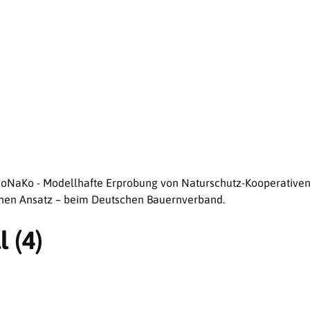
t MoNaKo - Modellhafte Erprobung von Naturschutz-Kooperative
hen Ansatz – beim Deutschen Bauernverband.
l (4)