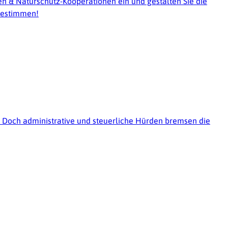
 & Naturschutz-Kooperationen ein und gestalten Sie die
tbestimmen!
. Doch administrative und steuerliche Hürden bremsen die