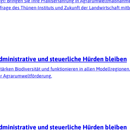
t! Bringen Sie Ihre Praxiserfahrung in Agrarumweltmaßnahmen
frage des Thünen-Instituts und Zukunft der Landwirtschaft mi
dministrative und steuerliche Hürden bleiben
ärken Biodiversität und funktionieren in allen Modellregionen
der Agrarumweltförderung.
dministrative und steuerliche Hürden bleiben