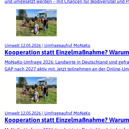
und umgesetzt werden – mit Chancen für Biodiversität und Pra
Umwelt
12.05.2026
|
Umfrageaufruf MoNaKo
Kooperation statt Einzelmaßnahme? Warum die
MoNaKo-Umfrage 2026: Landwirte in Deutschland sind gefrag
GAP nach 2027 aktiv mit. Jetzt teilnehmen an der Online-Um
Umwelt
12.05.2026
|
Umfrageaufruf MoNaKo
Kooperation statt Einzelmaßnahme? Warum die