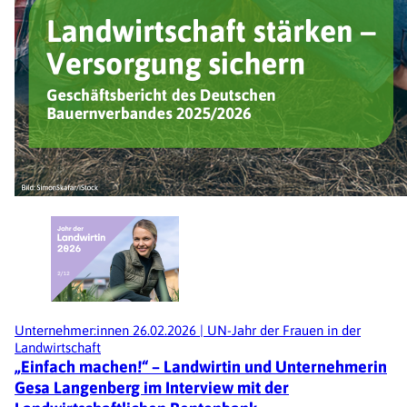
Unternehmer:innen
26.02.2026
|
UN-Jahr der Frauen in der
Landwirtschaft
„Einfach machen!“ – Landwirtin und Unternehmerin
Gesa Langenberg im Interview mit der