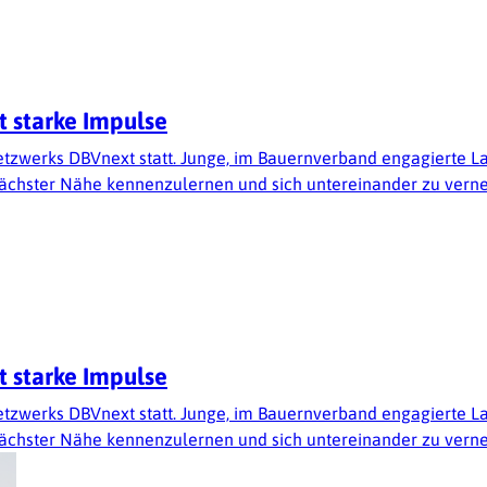
zt starke Impulse
s Netzwerks DBVnext statt. Junge, im Bauernverband engagiert
 nächster Nähe kennenzulernen und sich untereinander zu verne
zt starke Impulse
s Netzwerks DBVnext statt. Junge, im Bauernverband engagiert
 nächster Nähe kennenzulernen und sich untereinander zu verne