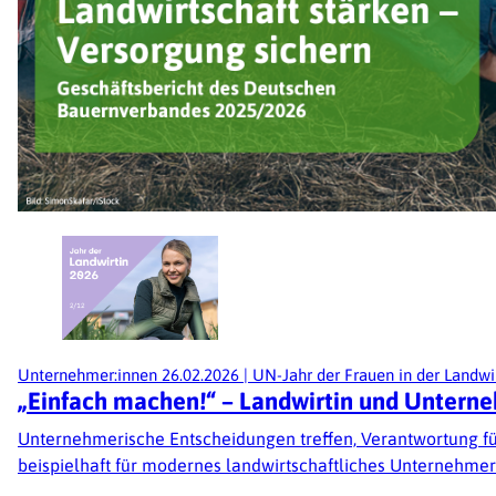
Unternehmer:innen
26.02.2026
|
UN-Jahr der Frauen in der Landwi
„Einfach machen!“ – Landwirtin und Unterne
Unternehmerische Entscheidungen treffen, Verantwortung fü
beispielhaft für modernes landwirtschaftliches Unternehme