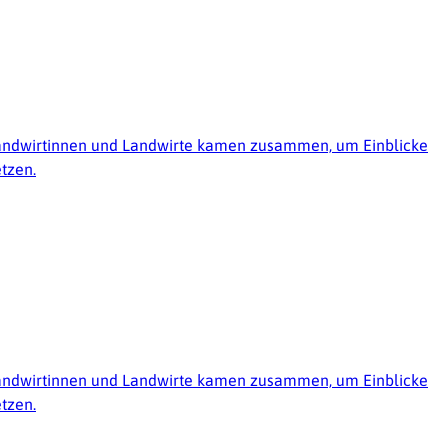
e Landwirtinnen und Landwirte kamen zusammen, um Einblicke
tzen.
e Landwirtinnen und Landwirte kamen zusammen, um Einblicke
tzen.