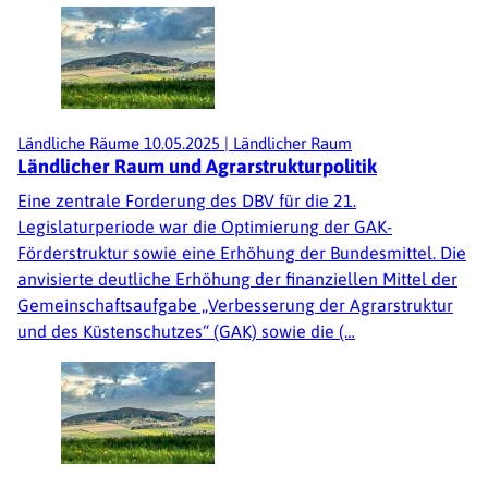
Ländliche Räume
10.05.2025
|
Ländlicher Raum
Ländlicher Raum und Agrarstrukturpolitik
Eine zentrale Forderung des DBV für die 21.
Legislaturperiode war die Optimierung der GAK-
Förderstruktur sowie eine Erhöhung der Bundesmittel. Die
anvisierte deutliche Erhöhung der finanziellen Mittel der
Gemeinschaftsaufgabe „Verbesserung der Agrarstruktur
und des Küstenschutzes“ (GAK) sowie die (…