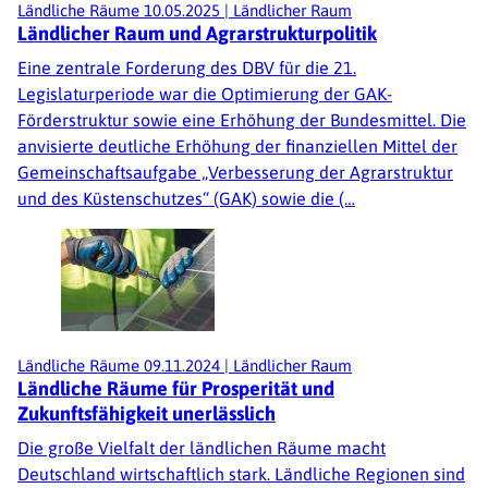
Ländliche Räume
10.05.2025
|
Ländlicher Raum
Ländlicher Raum und Agrarstrukturpolitik
Eine zentrale Forderung des DBV für die 21.
Legislaturperiode war die Optimierung der GAK-
Förderstruktur sowie eine Erhöhung der Bundesmittel. Die
anvisierte deutliche Erhöhung der finanziellen Mittel der
Gemeinschaftsaufgabe „Verbesserung der Agrarstruktur
und des Küstenschutzes“ (GAK) sowie die (…
Ländliche Räume
09.11.2024
|
Ländlicher Raum
Ländliche Räume für Prosperität und
Zukunftsfähigkeit unerlässlich
Die große Vielfalt der ländlichen Räume macht
Deutschland wirtschaftlich stark. Ländliche Regionen sind