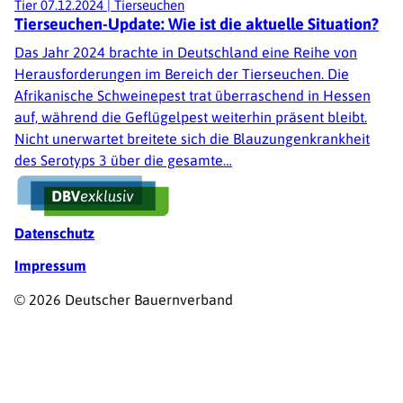
Tier
07.12.2024
|
Tierseuchen
Tierseuchen-Update: Wie ist die aktuelle Situation?
Das Jahr 2024 brachte in Deutschland eine Reihe von
Herausforderungen im Bereich der Tierseuchen. Die
Afrikanische Schweinepest trat überraschend in Hessen
auf, während die Geflügelpest weiterhin präsent bleibt.
Nicht unerwartet breitete sich die Blauzungenkrankheit
des Serotyps 3 über die gesamte…
Fußzeile
Datenschutz
Impressum
© 2026 Deutscher Bauernverband