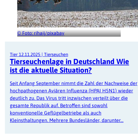
© Foto: rihaij/pixabay
Tier
12.11.2025
|
Tierseuchen
Tierseuchenlage in Deutschland Wie
ist die aktuelle Situation?
Seit Anfang September nimmt die Zahl der Nachweise der
hochpathogenen Aviären Influenza (HPAI H5N1) wieder
deutlich zu. Das Virus tritt inzwischen verteilt über die
gesamte Republik auf. Betroffen sind sowohl
konventionelle Geflügelbetriebe als auch
Kleinsthaltungen. Mehrere Bundesländer, darunter…