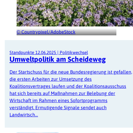
© Countrypixel/AdobeStock
Standpunkte
12.06.2025
|
Politikwechsel
Umweltpolitik am Scheideweg
Der Startschuss für die neue Bundesregierung ist gefallen,
die ersten Arbeiten zur Umsetzung des
Koalitionsvertrages laufen und der Koalitionsausschuss
hat sich bereits auf Maßnahmen zur Belebung der
Wirtschaft im Rahmen eines Sofortprogramms
verständigt. Ermutigende Signale sendet auch
Landwirtsch…