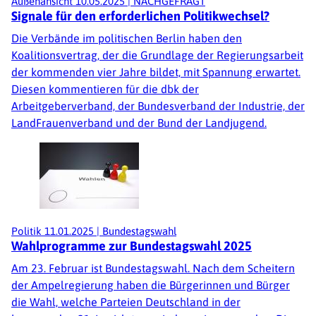
Außenansicht
10.05.2025
|
NACHGEFRAGT
Signale für den erforderlichen Politikwechsel?
Die Verbände im politischen Berlin haben den
Koalitionsvertrag, der die Grundlage der Regierungsarbeit
der kommenden vier Jahre bildet, mit Spannung erwartet.
Diesen kommentieren für die dbk der
Arbeitgeberverband, der Bundesverband der Industrie, der
LandFrauenverband und der Bund der Landjugend.
Politik
11.01.2025
|
Bundestagswahl
Wahlprogramme zur Bundestagswahl 2025
Am 23. Februar ist Bundestagswahl. Nach dem Scheitern
der Ampelregierung haben die Bürgerinnen und Bürger
die Wahl, welche Parteien Deutschland in der