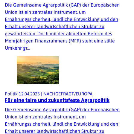
Die Gemeinsame Agrarpolitik (GAP) der Europäischen
Union ist ein zentrales Instrument, um
Ernährungssicherheit, ländliche Entwicklung und den
Erhalt unserer landwirtschaftlichen Struktur zu
gewährleisten. Doch mit der aktuellen Reform des
Mehrjährigen Finanzrahmens (MFR) steht eine stille
Umkehr gr…
Politik
12.04.2025
|
NACHGEFRAGT/EUROPA
Für eine faire und zukunftsfeste Agrarpolitik
Die Gemeinsame Agrarpolitik (GAP) der Europäischen
Union ist ein zentrales Instrument, um
Ernährungssicherheit, ländliche Entwicklung und den
Erhalt unserer landwirtschaftlichen Struktur zu