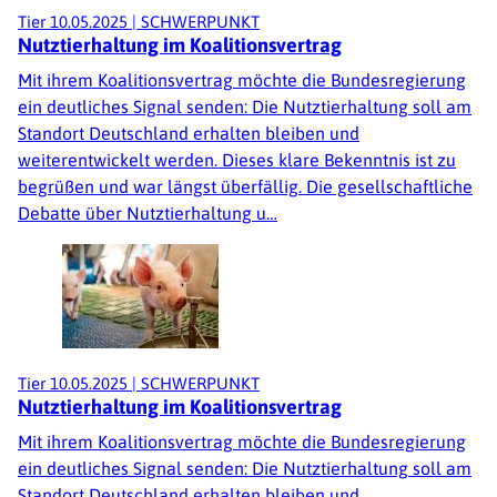
Tier
10.05.2025
|
SCHWERPUNKT
Nutztierhaltung im Koalitionsvertrag
Mit ihrem Koalitionsvertrag möchte die Bundesregierung
ein deutliches Signal senden: Die Nutztierhaltung soll am
Standort Deutschland erhalten bleiben und
weiterentwickelt werden. Dieses klare Bekenntnis ist zu
begrüßen und war längst überfällig. Die gesellschaftliche
Debatte über Nutztierhaltung u…
Tier
10.05.2025
|
SCHWERPUNKT
Nutztierhaltung im Koalitionsvertrag
Mit ihrem Koalitionsvertrag möchte die Bundesregierung
ein deutliches Signal senden: Die Nutztierhaltung soll am
Standort Deutschland erhalten bleiben und