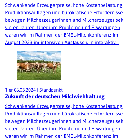
Schwankende Erzeugerpreise, hohe Kostenbelastung,
Produktionsauflagen und bürokratische Erfordernisse
bewegen Milcherzeugerinnen und Milcherzeuger seit
vielen Jahren. Über ihre Probleme und Erwartungen
waren wir im Rahmen der BMEL-Milchkonferenz im
August 2023 im intensiven Austausch. In interaktiv…
Tier
06.03.2024
|
Standpunkt
Zukunft der deutschen Milchviehhaltung
Schwankende Erzeugerpreise, hohe Kostenbelastung,
Produktionsauflagen und bürokratische Erfordernisse
bewegen Milcherzeugerinnen und Milcherzeuger seit
vielen Jahren. Über ihre Probleme und Erwartungen
waren wir im Rahmen der BMEL-Milchkonferenz im