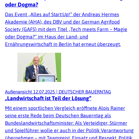
oder Dogma?
Das Event „Alles auf Start:Up!“ der Andreas Hermes
Akademie (AHA), des DBV und der German Agrifood
Society (GAFS) mit dem Titel „Tech meets Farm – Magie
oder Dogma?“ im Haus der Land- und
Ernährungswirtschaft in Berlin hat erneut überzeugt.
Außenansicht
12.07.2025
|
DEUTSCHER BAUERNTAG
„Landwirtschaft ist Teil der Lösung“
Mit einem sportlichen Vergleich eröffnete Alois Rainer
seine erste Rede beim Deutschen Bauerntag als
Bundeslandwirtschaftsminister: Als Verteidiger, Stürmer
und Spielführer wolle er auch in der Politik Verantwortung
übernehmen – mit Teamgeist, Einsatz und Respekt. Politik