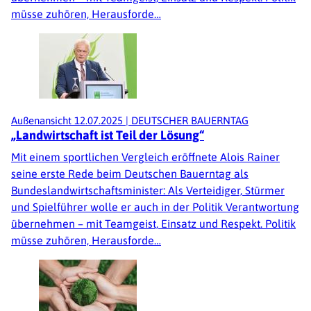
müsse zuhören, Herausforde…
Außenansicht
12.07.2025
|
DEUTSCHER BAUERNTAG
„Landwirtschaft ist Teil der Lösung“
Mit einem sportlichen Vergleich eröffnete Alois Rainer
seine erste Rede beim Deutschen Bauerntag als
Bundeslandwirtschaftsminister: Als Verteidiger, Stürmer
und Spielführer wolle er auch in der Politik Verantwortung
übernehmen – mit Teamgeist, Einsatz und Respekt. Politik
müsse zuhören, Herausforde…